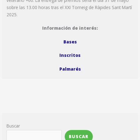
veterano +60. La entrega de premios sería el día 31 de mayo
sobre las 13.00 horas tras el XXI Torneig de Ràpides Sant Martí
2025.
Información de interés:
Bases
Inscritos
Palmarés
Buscar
BUSCAR