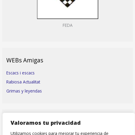
FEDA
WEBs Amigas
Escacs i escacs
Rabiosa Actualitat
Grimas y leyendas
TORNEOS con participación SMA
Valoramos tu privacidad
Utilizamos cookies para mejorar tu experiencia de