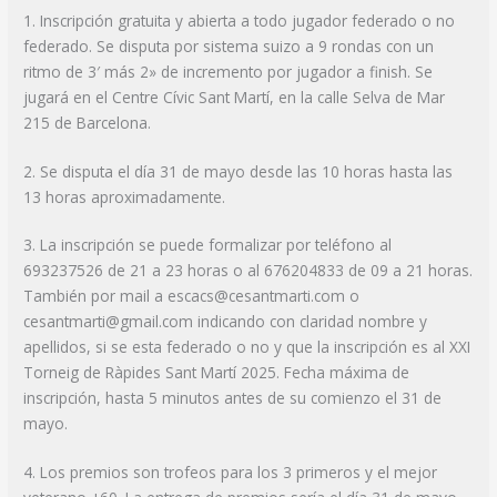
1. Inscripción gratuita y abierta a todo jugador federado o no
federado. Se disputa por sistema suizo a 9 rondas con un
ritmo de 3′ más 2» de incremento por jugador a finish. Se
jugará en el Centre Cívic Sant Martí, en la calle Selva de Mar
215 de Barcelona.
2. Se disputa el día 31 de mayo desde las 10 horas hasta las
13 horas aproximadamente.
3. La inscripción se puede formalizar por teléfono al
693237526 de 21 a 23 horas o al 676204833 de 09 a 21 horas.
También por mail a escacs@cesantmarti.com o
cesantmarti@gmail.com indicando con claridad nombre y
apellidos, si se esta federado o no y que la inscripción es al XXI
Torneig de Ràpides Sant Martí 2025. Fecha máxima de
inscripción, hasta 5 minutos antes de su comienzo el 31 de
mayo.
4. Los premios son trofeos para los 3 primeros y el mejor