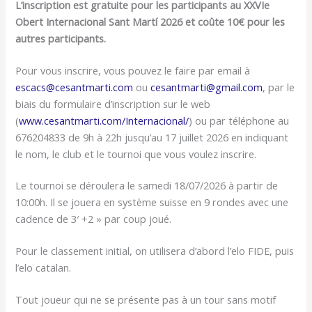
L’inscription est gratuite pour les participants au XXVIe
Obert Internacional Sant Martí 2026 et coûte 10€ pour les
autres participants.
Pour vous inscrire, vous pouvez le faire par email à
escacs@cesantmarti.com
ou
cesantmarti@gmail.com
, par le
biais du formulaire d’inscription sur le web
(
www.cesantmarti.com/Internacional/
) ou par téléphone au
676204833 de 9h à 22h jusqu’au 17 juillet 2026 en indiquant
le nom, le club et le tournoi que vous voulez inscrire.
Le tournoi se déroulera le samedi 18/07/2026 à partir de
10:00h. Il se jouera en système suisse en 9 rondes avec une
cadence de 3′ +2 » par coup joué.
Pour le classement initial, on utilisera d’abord l’elo FIDE, puis
l’elo catalan.
Tout joueur qui ne se présente pas à un tour sans motif