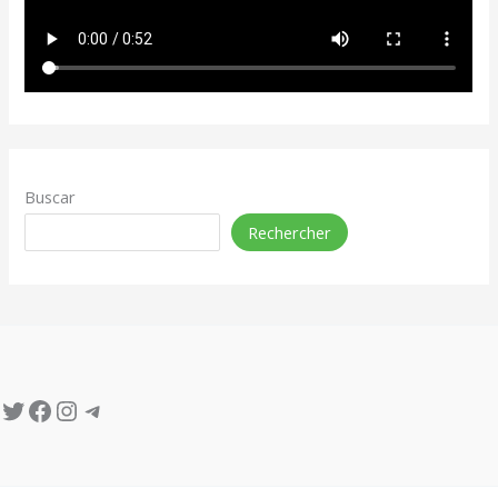
Buscar
Rechercher
Twitter
Facebook
Instagram
Telegram