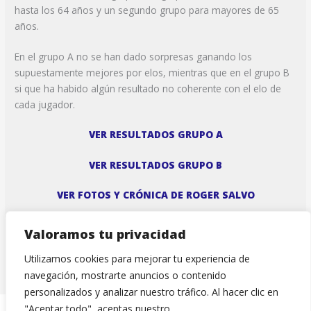
hasta los 64 años y un segundo grupo para mayores de 65
años.
En el grupo A no se han dado sorpresas ganando los
supuestamente mejores por elos, mientras que en el grupo B
si que ha habido algún resultado no coherente con el elo de
cada jugador.
VER RESULTADOS GRUPO A
VER RESULTADOS GRUPO B
VER FOTOS Y CRÓNICA DE ROGER SALVO
Valoramos tu privacidad
←
Entrada anterior
Entrada siguiente
→
Utilizamos cookies para mejorar tu experiencia de
navegación, mostrarte anuncios o contenido
personalizados y analizar nuestro tráfico. Al hacer clic en
"Aceptar todo", aceptas nuestro