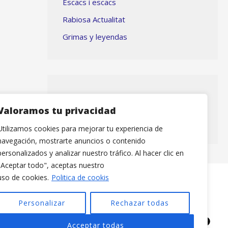
Escacs i escacs
Rabiosa Actualitat
Grimas y leyendas
TORNEOS con participación
Valoramos tu privacidad
SMA
Utilizamos cookies para mejorar tu experiencia de
navegación, mostrarte anuncios o contenido
personalizados y analizar nuestro tráfico. Al hacer clic en
"Aceptar todo", aceptas nuestro
uso de cookies.
Politica de cookis
Personalizar
Rechazar todas
Acceptar todas