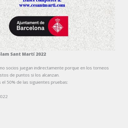
 Slam Sant Martí 2022
 no socios juegan indirectamente porque en los torneos
stos de puntos si los alcanzan.
s el 50% de las siguientes pruebas:
2022