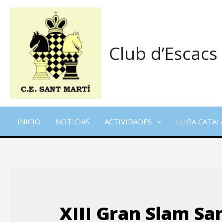
Ir
al
contenido
Club d’Escacs
INICIO
NOTICIAS
ACTIVIDADES
LLIGA CATAL
XIII Gran Slam Sa