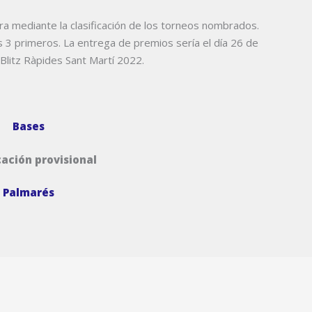
ra mediante la clasificación de los torneos nombrados.
 3 primeros. La entrega de premios sería el día 26 de
 Blitz Ràpides Sant Martí 2022.
Bases
cación provisional
Palmarés