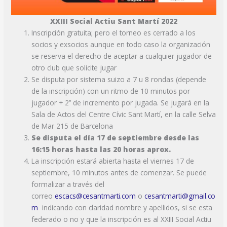
XXIII Social Actiu Sant Martí 2022
Inscripción gratuita; pero el torneo es cerrado a los
socios y exsocios aunque en todo caso la organización
se reserva el derecho de aceptar a cualquier jugador de
otro club que solicite jugar
Se disputa por sistema suizo a 7 u 8 rondas (depende
de la inscripción) con un ritmo de 10 minutos por
jugador + 2’’ de incremento por jugada. Se jugará en la
Sala de Actos del Centre Cívic Sant Martí, en la calle Selva
de Mar 215 de Barcelona
Se disputa el día 17 de septiembre desde las
16:15 horas hasta las 20 horas aprox.
La inscripción estará abierta hasta el viernes 17 de
septiembre, 10 minutos antes de comenzar. Se puede
formalizar a través del
correo
escacs@cesantmarti.com
o
cesantmarti@gmail.co
m
indicando con claridad nombre y apellidos, si se esta
federado o no y que la inscripción es al XXIII Social Actiu