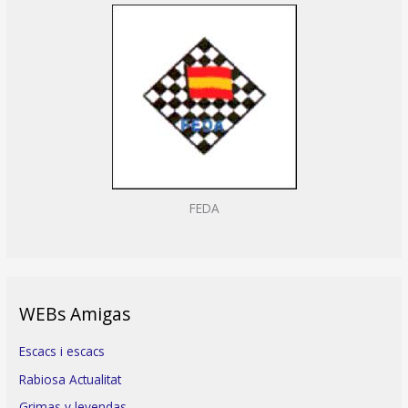
FEDA
WEBs Amigas
Escacs i escacs
Rabiosa Actualitat
Grimas y leyendas