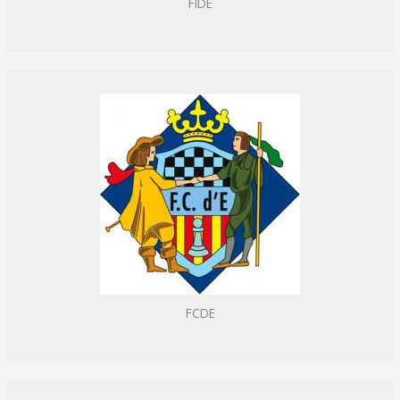
FIDE
FCDE