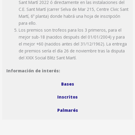
Sant Martí 2022 ó directamente en las instalaciones del
C.E. Sant Martí (carrer Selva de Mar 215, Centre Cívic Sant
Martí, 6º planta) donde habrá una hoja de inscripción
para ello.
Los premios son trofeos para los 3 primeros, para el
mejor sub-18 (nacidos después del 01/01/2004) y para
el mejor +60 (nacidos antes del 31/12/1962). La entrega
de premios sería el día 26 de noviembre tras la disputa
del XXIX Social Blitz Sant Martí.
Información de interés:
Bases
Inscritos
Palmarés