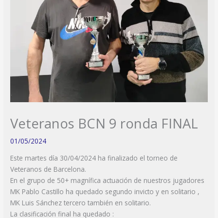
Veteranos BCN 9 ronda FINAL
01/05/2024
Este martes día 30/04/2024 ha finalizado el torneo de
Veteranos de Barcelona.
En el grupo de 50+ magnífica actuación de nuestros jugadores
MK Pablo Castillo ha quedado segundo invicto y en solitario ,
MK Luis Sánchez tercero también en solitario.
La clasificación final ha quedado :