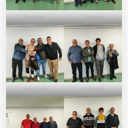
TEAM VERDE
TEAM ROJO
TEAM FUCSIA
TEAM NEGRO