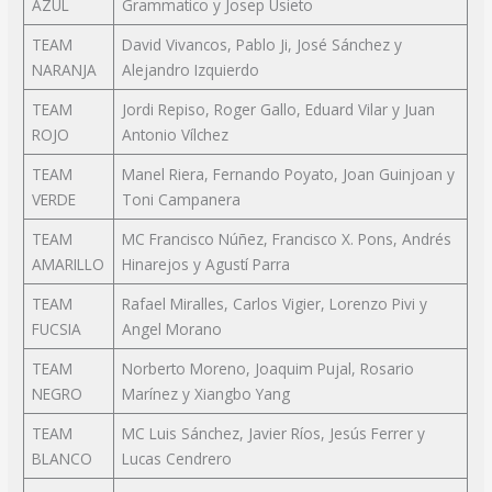
AZUL
Grammatico y Josep Usieto
TEAM
David Vivancos, Pablo Ji, José Sánchez y
NARANJA
Alejandro Izquierdo
TEAM
Jordi Repiso, Roger Gallo, Eduard Vilar y Juan
ROJO
Antonio Vílchez
TEAM
Manel Riera, Fernando Poyato, Joan Guinjoan y
VERDE
Toni Campanera
TEAM
MC Francisco Núñez, Francisco X. Pons, Andrés
AMARILLO
Hinarejos y Agustí Parra
TEAM
Rafael Miralles, Carlos Vigier, Lorenzo Pivi y
FUCSIA
Angel Morano
TEAM
Norberto Moreno, Joaquim Pujal, Rosario
NEGRO
Marínez y Xiangbo Yang
TEAM
MC Luis Sánchez, Javier Ríos, Jesús Ferrer y
BLANCO
Lucas Cendrero