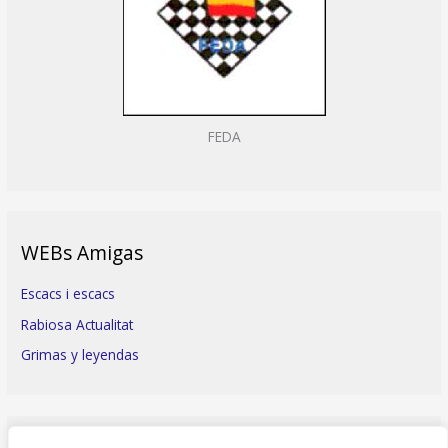
FEDA
WEBs Amigas
Escacs i escacs
Rabiosa Actualitat
Grimas y leyendas