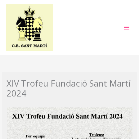
Ir
al
contenido
XIV Trofeu Fundació Sant Martí
2024