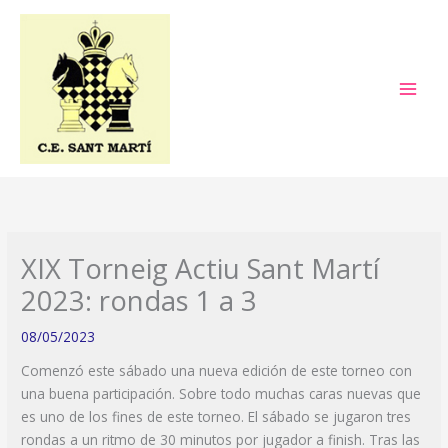
Ir
al
contenido
XIX Torneig Actiu Sant Martí
2023: rondas 1 a 3
08/05/2023
Comenzó este sábado una nueva edición de este torneo con
una buena participación. Sobre todo muchas caras nuevas que
es uno de los fines de este torneo. El sábado se jugaron tres
rondas a un ritmo de 30 minutos por jugador a finish. Tras las