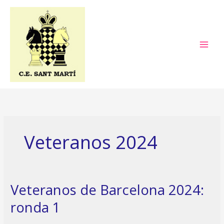
Ir
al
contenido
Veteranos 2024
Veteranos de Barcelona 2024:
ronda 1