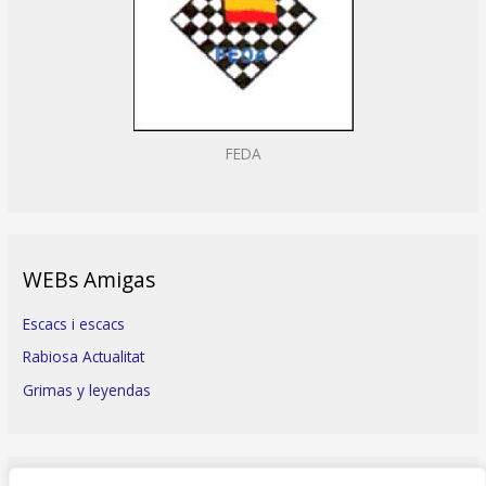
FEDA
WEBs Amigas
Escacs i escacs
Rabiosa Actualitat
Grimas y leyendas